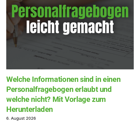
Welche Informationen sind in einen
Personalfragebogen erlaubt und
welche nicht? Mit Vorlage zum
Herunterladen
6. August 2026