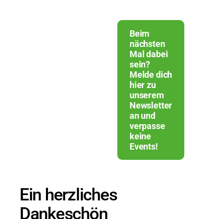
Beim
nächsten
Mal dabei
sein?
Melde dich
hier zu
unserem
Newsletter
an und
verpasse
keine
Events!
Ein herzliches
Dankeschön