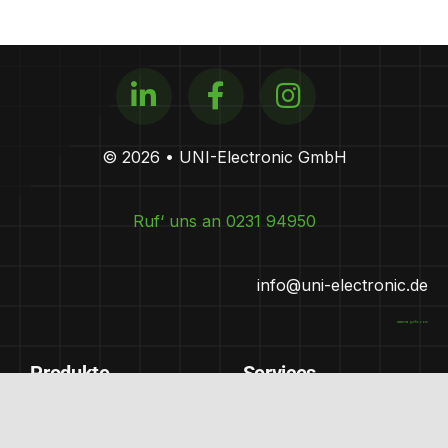
© 2026 • UNI-Electronic GmbH
Ruf‘ uns an 0231 94950
info@uni-electronic.de
www.magnific.com
Produkte
Services
Handwerkersoftware
Schulungen