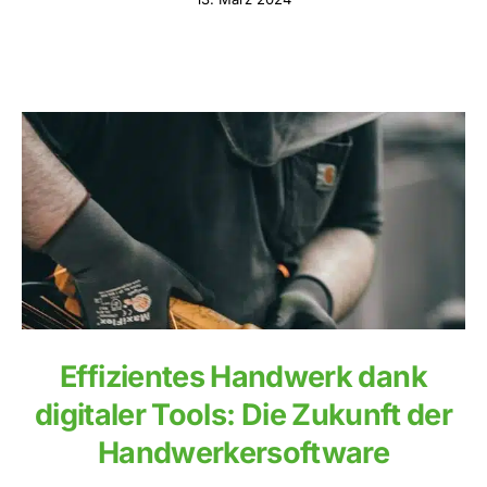
Effizientes Handwerk dank
digitaler Tools: Die Zukunft der
Handwerkersoftware