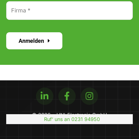
Anmelden
© 2026 • UNI-Electronic GmbH
Ruf‘ uns an 0231 94950