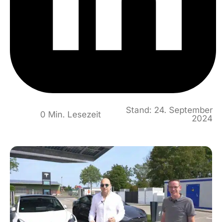
Stand: 24. September
0 Min. Lesezeit
2024