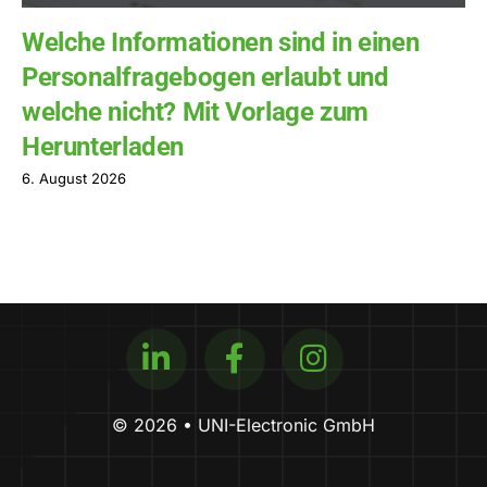
Welche Informationen sind in einen
Personalfragebogen erlaubt und
welche nicht? Mit Vorlage zum
Herunterladen
6. August 2026
© 2026 • UNI-Electronic GmbH