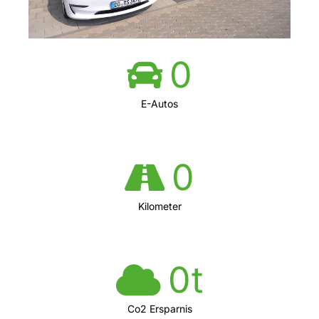
0
E-Autos
0
Kilometer
0
t
Co2 Ersparnis