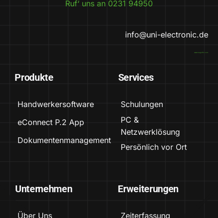
Ruf‘ uns an 0231 94950
info@uni-electronic.de
www.magnific.com
Produkte
Services
Handwerkersoftware
Schulungen
PC &
eConnect P.2 App
Netzwerklösung
Dokumentenmanagement
Persönlich vor Ort
Unternehmen
Erweiterungen
Über Uns
Zeiterfassung