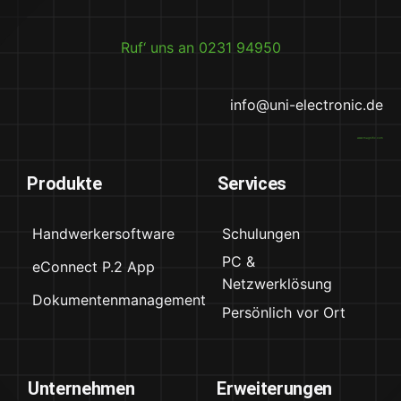
Ruf‘ uns an 0231 94950
info@uni-electronic.de
www.magnific.com
Produkte
Services
Handwerkersoftware
Schulungen
PC &
eConnect P.2 App
Netzwerklösung
Dokumentenmanagement
Persönlich vor Ort
Unternehmen
Erweiterungen