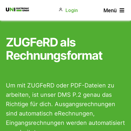
Zum
Menü
Login
Inhalt
springen
Produkte
Gewerke
ZUGFeRD als
Unternehmen
Rechnungsformat
Blog
Um mit ZUGFeRD oder PDF-Dateien zu
arbeiten, ist unser DMS P.2 genau das
Richtige für dich. Ausgangsrechnungen
sind automatisch eRechnungen,
Eingangsrechnungen werden automatisiert