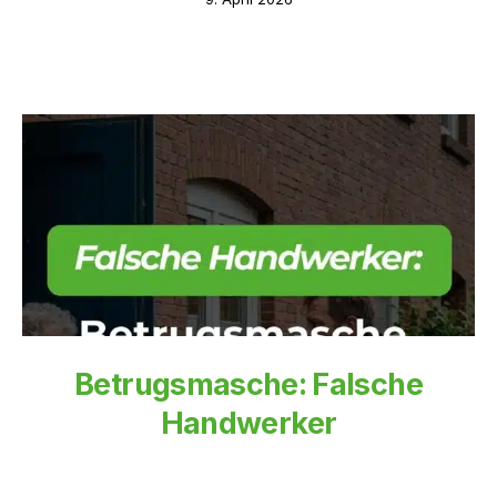
Betrugsmasche: Falsche
Handwerker