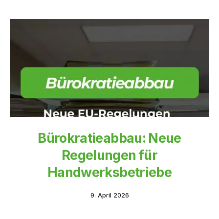
Bürokratieabbau: Neue
Regelungen für
Handwerksbetriebe
9. April 2026