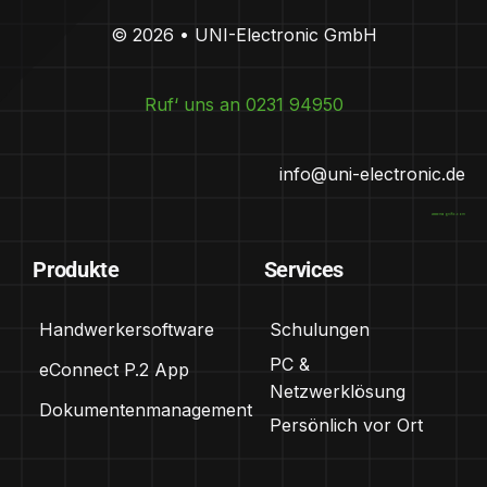
© 2026 • UNI-Electronic GmbH
Ruf‘ uns an 0231 94950
info@uni-electronic.de
www.magnific.com
Produkte
Services
Handwerkersoftware
Schulungen
PC &
eConnect P.2 App
Netzwerklösung
Dokumentenmanagement
Persönlich vor Ort