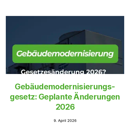
Gebäudemodernisierungs-
gesetz: Geplante Änderungen
2026
9. April 2026