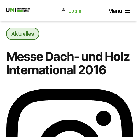
Zum
Menü
Login
Inhalt
springen
Produkte
Aktuelles
Gewerke
Messe Dach- und Holz
Unternehmen
International 2016
Blog