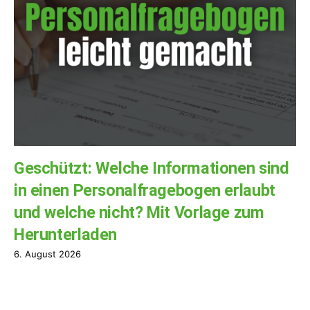
Geschützt: Welche Informationen sind
in einen Personalfragebogen erlaubt
und welche nicht? Mit Vorlage zum
Herunterladen
6. August 2026