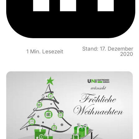
Stand: 17. Dezember
1 Min. Lesezeit
2020