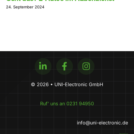
24. September 2024
© 2026 • UNI-Electronic GmbH
Ruf‘ uns an 0231 94950
info@uni-electronic.de
www.magnific.com