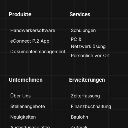
Produkte
Services
Handwerkersoftware
Schulungen
PC &
eConnect P.2 App
Netzwerklösung
Dokumentenmanagement
Persönlich vor Ort
Unternehmen
Erweiterungen
Über Uns
Zeiterfassung
Stellenangebote
Finanzbuchhaltung
Neuigkeiten
Baulohn
Ausbildungsplätze
Aufmaß