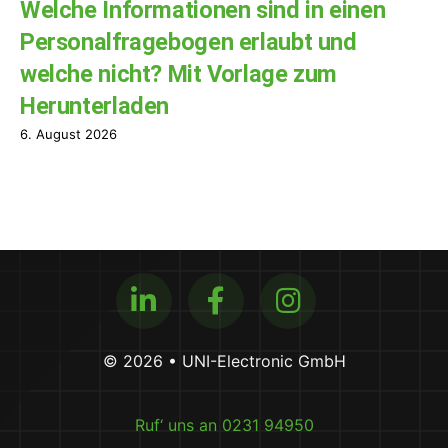
Welche Informationen sind in einen
Personalfragebogen erlaubt und
welche nicht? Mit Vorlage zum
Herunterladen
6. August 2026
© 2026 • UNI-Electronic GmbH
Ruf‘ uns an 0231 94950