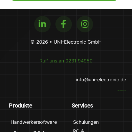
© 2026 • UNI-Electronic GmbH
Ruf‘ uns an 0231 94950
info@uni-electronic.de
www.magnific.com
Produkte
Services
Handwerkersoftware
Schulungen
PC &