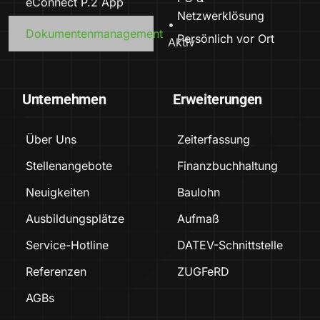
eConnect P.2 App
Netzwerklösung
Dokumentenmanagement
Persönlich vor Ort
Unternehmen
Erweiterungen
Über Uns
Zeiterfassung
Stellenangebote
Finanzbuchhaltung
Neuigkeiten
Baulohn
Ausbildungsplätze
Aufmaß
Service-Hotline
DATEV-Schnittstelle
Referenzen
ZUGFeRD
AGBs